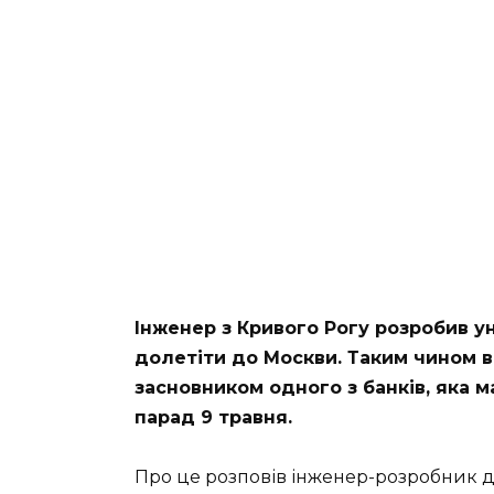
Інженер з Кривого Рогу розробив у
долетіти до Москви. Таким чином в
засновником одного з банків, яка м
парад 9 травня.
Про це розповів інженер-розробник др