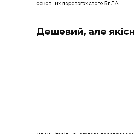
основних перевагах свого БпЛА.
Дешевий, але якіс