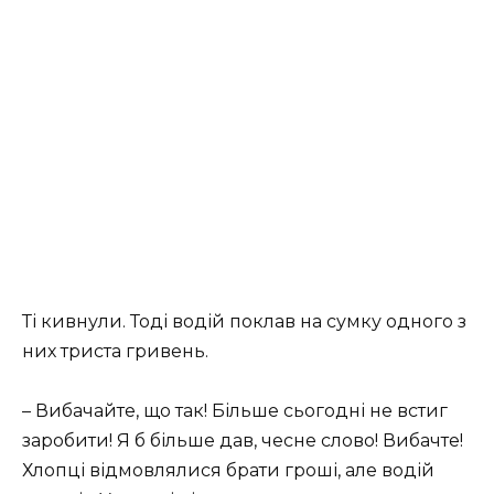
Ті кивнули. Тоді водій поклав на сумку одного з
них триста гривень.
– Вибачайте, що так! Більше сьогодні не встиг
заробити! Я б більше дав, чесне слово! Вибачте!
Хлопці відмовлялися брати гроші, але водій