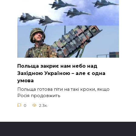
Польща закриє нам небо над
Західною Україною – але є одна
умова
Польща готова піти на такі кроки, якщо
Росія продовжить
0
2.3к.