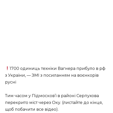
1700 одиниць техніки Вагнера прибуло в рф
з України, — ЗМІ з посиланням на воєнкорів
русні
Тим часом у Підмосков’ї в районі Серпухова
перекрито міст через Оку. (листайте до кінця,
щоб побачити все відео).