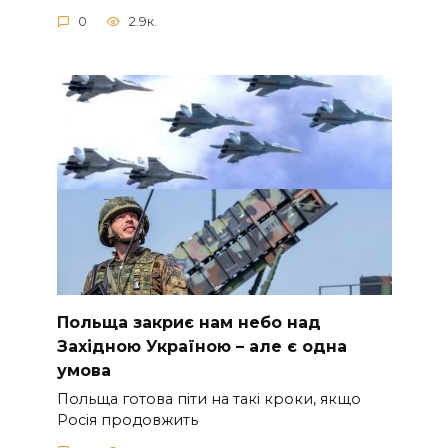
0
2.9к.
Польща закриє нам небо над
Західною Україною – але є одна
умова
Польща готова піти на такі кроки, якщо
Росія продовжить