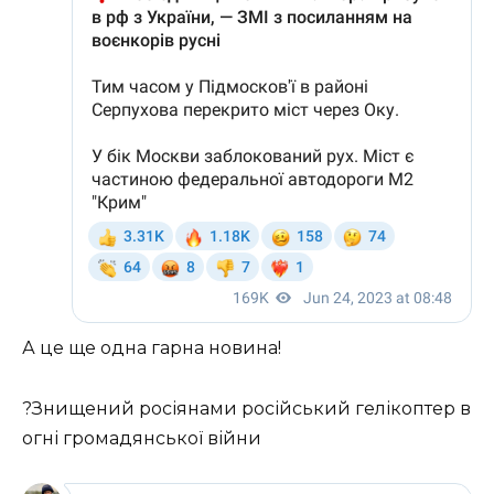
А це ще одна гарна новина!
?Знищений росіянами російський гелікоптер в
огні громадянської війни