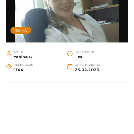
ВІЙНА
АВТОР
НА ЧИТАННЯ
Yanina G.
1 хв
ПЕРЕГЛЯДІВ
ОПУБЛІКОВАНО
1144
23.02.2023